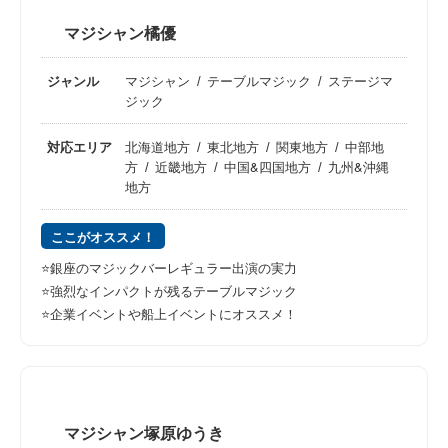
マジシャン橘優
ジャンル
マジシャン
テーブルマジック
ステージマ
ジック
対応エリア
北海道地方
東北地方
関東地方
中部地
方
近畿地方
中国&四国地方
九州&沖縄
地方
ここがオススメ！
⭐️銀座のマジックバーレギュラー出演の実力
⭐️強烈なインパクトが残るテーブルマジック
⭐️企業イベントや船上イベントにオススメ！
マジシャン塚原ゆうき