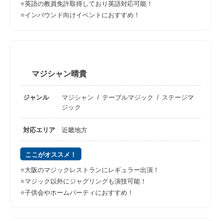
⭐️英語の教員免許取得しており英語対応可能！
⭐️インバウンド向けイベントにおすすめ！
マジシャン晴貴
ジャンル
マジシャン
テーブルマジック
ステージマ
ジック
対応エリア
近畿地方
ここがオススメ！
⭐️大阪のマジックレストランにレギュラー出演！
⭐️マジック以外にジャグリングも演技可能！
⭐️子供会やホームパーティにおすすめ！