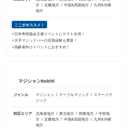
方
近畿地方
中国&四国地方
九州&沖縄
地方
ここがオススメ！
⭐️日本奇術協会主催イベントにゲスト出演！
⭐️大手マジックバーの店長経験も豊富！
⭐️高齢者向けイベントにおすすめ！
マジシャンkoichi
ジャンル
マジシャン
テーブルマジック
ステージマ
ジック
対応エリア
北海道地方
東北地方
関東地方
中部地
方
近畿地方
中国&四国地方
九州&沖縄
地方