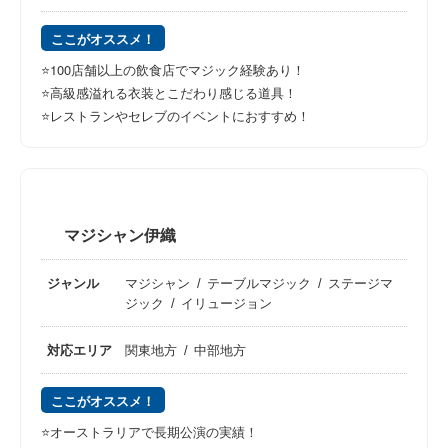
ここがオススメ！
⭐️100店舗以上の飲食店でマジック経験あり！
⭐️高級感溢れる衣装とこだわり感じる道具！
⭐️レストランやセレブのイベントにおすすめ！
マジシャン伊織
ジャンル
マジシャン
テーブルマジック
ステージマ
ジック
イリュージョン
対応エリア
関東地方
中部地方
ここがオススメ！
⭐️オーストラリアで長期公演の実績！