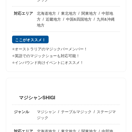
対応エリア
北海道地方
東北地方
関東地方
中部地
方
近畿地方
中国&四国地方
九州&沖縄
地方
ここがオススメ！
⭐️オーストラリアのマジックバーメンバー！
⭐️英語でのマジックショーも対応可能！
⭐️インバウンド向けイベントにオススメ！
マジシャンSHIGI
ジャンル
マジシャン
テーブルマジック
ステージマ
ジック
対応エリア
北海道地方
東北地方
関東地方
中部地