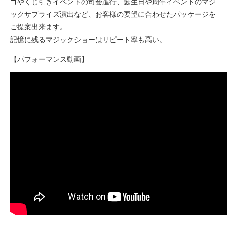
ゴやくじ引きイベントの司会進行、誕生日や周年イベントのマジ
ックサプライズ演出など、お客様の要望に合わせたパッケージを
ご提案出来ます。
記憶に残るマジックショーはリピート率も高い。
【パフォーマンス動画】