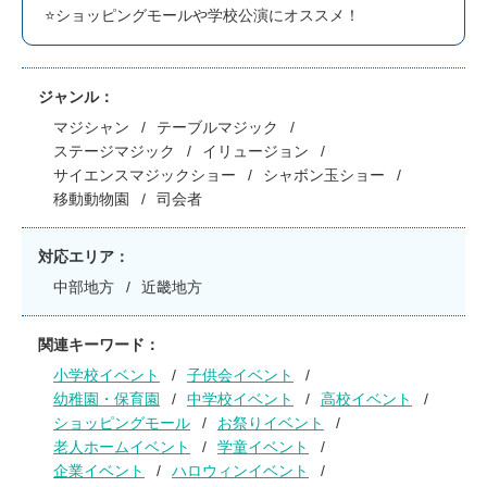
⭐️ショッピングモールや学校公演にオススメ！
ジャンル
マジシャン
テーブルマジック
ステージマジック
イリュージョン
サイエンスマジックショー
シャボン玉ショー
移動動物園
司会者
対応エリア
中部地方
近畿地方
関連キーワード
小学校イベント
子供会イベント
幼稚園・保育園
中学校イベント
高校イベント
ショッピングモール
お祭りイベント
老人ホームイベント
学童イベント
企業イベント
ハロウィンイベント