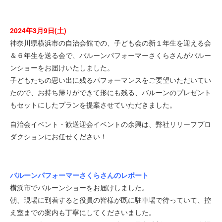
2024年3月9日(土)
神奈川県横浜市の自治会館での、子ども会の新１年生を迎える会
＆６年生を送る会で、バルーンパフォーマーさくらさんがバルー
ンショーをお届けいたしました。
子どもたちの思い出に残るパフォーマンスをご要望いただいてい
たので、お持ち帰りができて形にも残る、バルーンのプレゼント
もセットにしたプランを提案させていただきました。
自治会イベント・歓送迎会イベントの余興は、弊社リリーフプロ
ダクションにお任せください！
バルーンパフォーマーさくらさんのレポート
横浜市でバルーンショーをお届けしました。
朝、現場に到着すると役員の皆様が既に駐車場で待っていて、控
え室までの案内も丁寧にしてくださいました。