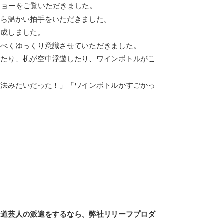
ショーをご覧いただきました。
から温かい拍手をいただきました。
構成しました。
るべくゆっくり意識させていただきました。
したり、机が空中浮遊したり、ワインボトルがこ
魔法みたいだった！」「ワインボトルがすごかっ
大道芸人の派遣をするなら、弊社リリーフプロダ