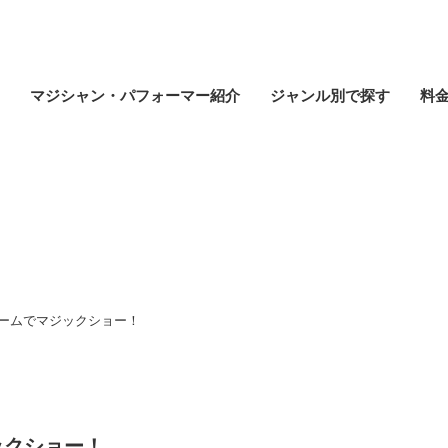
マジシャン・パフォーマー紹介
ジャンル別で探す
料
イベントレポート
ームでマジックショー！
ックショー！