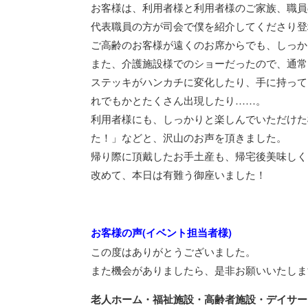
お客様は、利用者様と利用者様のご家族、職員
代表職員の方が司会で僕を紹介してくださり登
ご高齢のお客様が遠くのお席からでも、しっか
また、介護施設様でのショーだったので、通常
ステッキがハンカチに変化したり、手に持って
れでもかとたくさん出現したり……。
利用者様にも、しっかりと楽しんでいただけた
た！」などと、沢山のお声を頂きました。
帰り際に頂戴したお手土産も、帰宅後美味しく
改めて、本日は有難う御座いました！
お客様の声(イベント担当者様)
この度はありがとうございました。
また機会がありましたら、是非お願いいたしま
老人ホーム・福祉施設・高齢者施設・デイサー