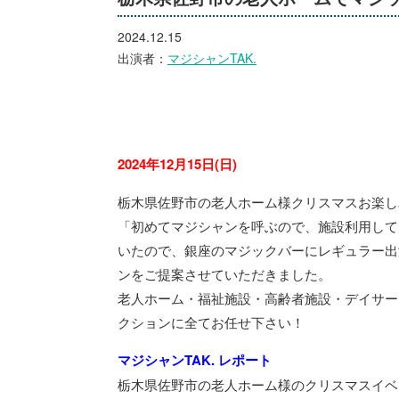
2024.12.15
出演者：
マジシャンTAK.
2024年12月15日(日)
栃木県佐野市の老人ホーム様クリスマスお楽し
「初めてマジシャンを呼ぶので、施設利用して
いたので、銀座のマジックバーにレギュラー出
ンをご提案させていただきました。
老人ホーム・福祉施設・高齢者施設・デイサー
クションに全てお任せ下さい！
マジシャンTAK. レポート
栃木県佐野市の老人ホーム様のクリスマスイベ