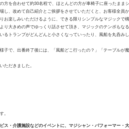
の方を合わせて約30名程で、ほとんどの方が車椅子に座ったまま
場し、改めて自己紹介とご挨拶をさせていただくと、お客様全員
りお楽しみいただけるように、できる限りシンプルなマジックで
より大きめの声でゆっくり話させて頂き、マジックのテンポもな
いるトランプがどんどんと小さくなっていったり、風船を丸呑み
様子で、出番終了後には、「風船どこ行ったの？」「テーブルが
いただきました。
す。
ビス・介護施設などのイベントに、マジシャン・パフォーマー・