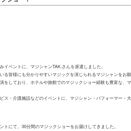
みイベントに、マジシャンTAK.さんを派遣しました。
いる皆様にも分かりやすいマジックを演じられるマジシャンをお
演をしており、ホテルや旅館でのマジックショー経験も豊富な、マジ
ビス・介護施設などのイベントに、マジシャン・パフォーマー・
ントにて、30分間のマジックショーをお届けしてきました。