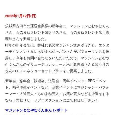
2025年1月12日(日)
茨城県古河市の運送企業様の新年会に、マジシャンとむやむくん
さん、ものまねタレント泉クリスさん、ものまねタレント米川真
理絵さんを派遣しました。
昨年の新年会では、弊社代表のマジシャン塚原ゆうきと、エンタ
ーテインメント集団あやまんジャパンさんがパフォーマンスを披
露し、今年もお問い合わせをいただいたので、マジシャンとむや
むくんさんのイリュージョンショーと米川真理絵さん＆泉クリス
さんのモノマネショーセットプランをご提案しました。
新年会、忘年会、歓迎会、送迎会、周年イベント、BBQイベン
ト、福利厚生イベントなど、企業イベントにマジシャン・パフォ
ーマー・大道芸人・ものまね芸人・お笑い芸人などを派遣をする
なら、弊社リリーフプロダクションに全てお任せ下さい！
マジシャンとむやむくんさん レポート