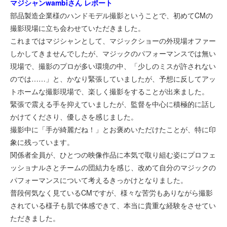
マジシャンwambiさん レポート
部品製造企業様のハンドモデル撮影ということで、初めてCMの
撮影現場に立ち会わせていただきました。
これまではマジシャンとして、マジックショーの外現場オファー
しかしてきませんでしたが、マジックのパフォーマンスでは無い
現場で、撮影のプロが多い環境の中、「少しのミスが許されない
のでは……」と、かなり緊張していましたが、予想に反してアッ
トホームな撮影現場で、楽しく撮影をすることが出来ました。
緊張で震える手を抑えていましたが、監督を中心に積極的に話し
かけてくださり、優しさを感じました。
撮影中に「手が綺麗だね！」とお褒めいただけたことが、特に印
象に残っています。
関係者全員が、ひとつの映像作品に本気で取り組む姿にプロフェ
ッショナルさとチームの団結力を感じ、改めて自分のマジックの
パフォーマンスについて考えるきっかけとなりました。
普段何気なく見ているCMですが、様々な苦労もありながら撮影
されている様子も肌で体感できて、本当に貴重な経験をさせてい
ただきました。