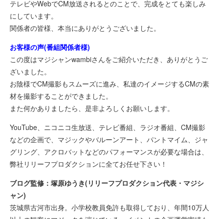
テレビやWebでCM放送されるとのことで、完成をとても楽しみ
にしています。
関係者の皆様、本当にありがとうございました。
お客様の声(番組関係者様)
この度はマジシャンwambiさんをご紹介いただき、ありがとうご
ざいました。
お陰様でCM撮影もスムーズに進み、私達のイメージするCMの素
材を撮影することができました。
また何かありましたら、是非よろしくお願いします。
YouTube、ニコニコ生放送、テレビ番組、ラジオ番組、CM撮影
などの企画で、マジックやバルーンアート、パントマイム、ジャ
グリング、アクロバットなどのパフォーマンスが必要な場合は、
弊社リリーフプロダクションに全てお任せ下さい！
ブログ監修：塚原ゆうき(リリーフプロダクション代表・マジシ
ャン)
茨城県古河市出身。小学校教員免許も取得しており、年間10万人