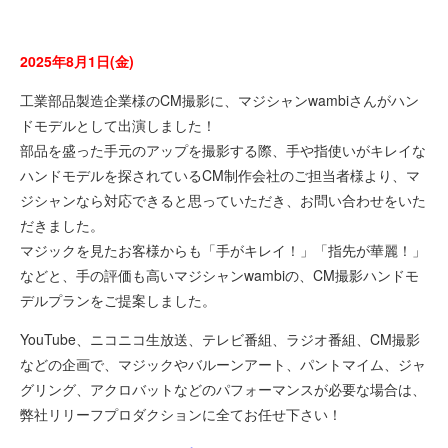
2025年8月1日(金)
工業部品製造企業様のCM撮影に、マジシャンwambiさんがハン
ドモデルとして出演しました！
部品を盛った手元のアップを撮影する際、手や指使いがキレイな
ハンドモデルを探されているCM制作会社のご担当者様より、マ
ジシャンなら対応できると思っていただき、お問い合わせをいた
だきました。
マジックを見たお客様からも「手がキレイ！」「指先が華麗！」
などと、手の評価も高いマジシャンwambiの、CM撮影ハンドモ
デルプランをご提案しました。
YouTube、ニコニコ生放送、テレビ番組、ラジオ番組、CM撮影
などの企画で、マジックやバルーンアート、パントマイム、ジャ
グリング、アクロバットなどのパフォーマンスが必要な場合は、
弊社リリーフプロダクションに全てお任せ下さい！