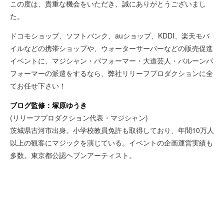
この度は、貴重な機会をいただき、誠にありがとうございまし
た。
ドコモショップ、ソフトバンク、auショップ、KDDI、楽天モバ
イルなどの携帯ショップや、ウォーターサーバーなどの販売促進
イベントに、マジシャン・パフォーマー・大道芸人・バルーンパ
フォーマーの派遣をするなら、弊社リリーフプロダクションに全
てお任せ下さい！
ブログ監修：塚原ゆうき
(リリーフプロダクション代表・マジシャン)
茨城県古河市出身。小学校教員免許も取得しており、年間10万人
以上の観客にマジックを演じている。イベントの企画運営実績も
多数。東京都公認ヘブンアーティスト。