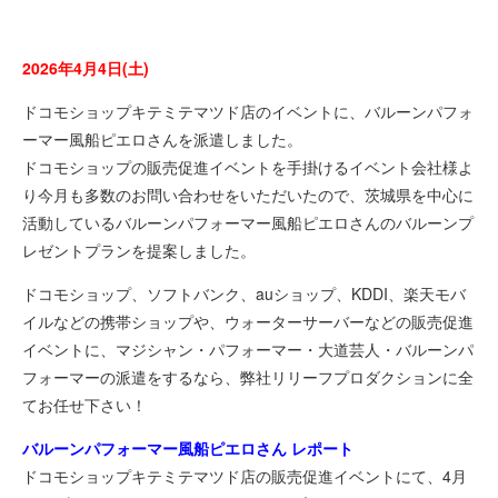
2026年4月4日(土)
ドコモショップキテミテマツド店のイベントに、バルーンパフォ
ーマー風船ピエロさんを派遣しました。
ドコモショップの販売促進イベントを手掛けるイベント会社様よ
り今月も多数のお問い合わせをいただいたので、茨城県を中心に
活動しているバルーンパフォーマー風船ピエロさんのバルーンプ
レゼントプランを提案しました。
ドコモショップ、ソフトバンク、auショップ、KDDI、楽天モバ
イルなどの携帯ショップや、ウォーターサーバーなどの販売促進
イベントに、マジシャン・パフォーマー・大道芸人・バルーンパ
フォーマーの派遣をするなら、弊社リリーフプロダクションに全
てお任せ下さい！
バルーンパフォーマー風船ピエロさん レポート
ドコモショップキテミテマツド店の販売促進イベントにて、4月