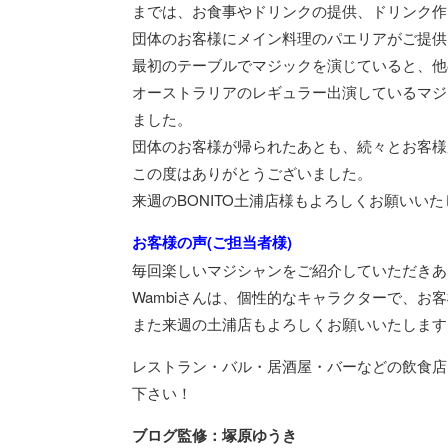
までは、お食事やドリンクの提供、ドリンク作
団体のお客様にメイン料理のパエリアがご提供
最初のテーブルでマジックを演じていると、他
オーストラリアのレギュラー出演しているマジ
ました。
団体のお客様が帰られたあとも、続々とお客様
この度はありがとうございました。
来週のBONITO土浦店様もよろしくお願いい
お客様の声(ご担当者様)
毎回楽しいマジシャンをご紹介していただきあ
Wambiさんは、個性的なキャラクターで、
また来週の土浦店もよろしくお願いいたします
レストラン・バル・居酒屋・バーなどの飲食店
下さい！
ブログ監修：塚原ゆうき