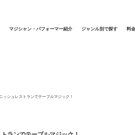
マジシャン・パフォーマー紹介
ジャンル別で探す
料
イベントレポート
ニッシュレストランでテーブルマジック！
ストランでテーブルマジック！