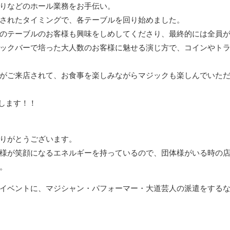
りなどのホール業務をお手伝い。
されたタイミングで、各テーブルを回り始めました。
のテーブルのお客様も興味をしめしてくださり、最終的には全員
ックバーで培った大人数のお客様に魅せる演じ方で、コインやト
がご来店されて、お食事を楽しみながらマジックも楽しんでいた
たします！！
りがとうございます。
お客様が笑顔になるエネルギーを持っているので、団体様がいる時の
。
イベントに、マジシャン・パフォーマー・大道芸人の派遣をする