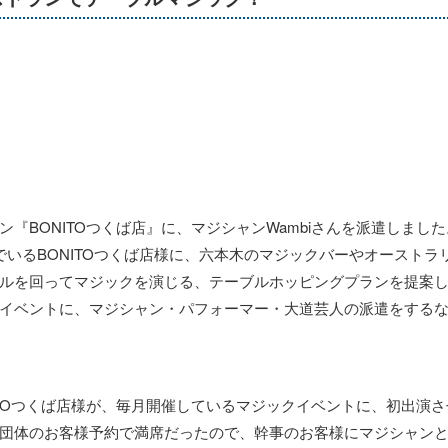
『BONITOつくば店』に、マジシャンWambiさんを派遣しました
るBONITOつくば店様に、六本木のマジックバーやオーストラリアの
ーブルを回ってマジックを演じる、テーブルホッピングプランを提案
イベントに、マジシャン・パフォーマー・大道芸人の派遣をする
ITOつくば店様が、毎月開催しているマジックイベントに、初出演
団体のお客様予約で満席だったので、幹事のお客様にマジシャン