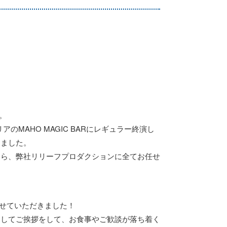
。
MAHO MAGIC BARにレギュラー終演し
しました。
なら、弊社リリーフプロダクションに全てお任せ
させていただきました！
としてご挨拶をして、お食事やご歓談が落ち着く