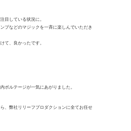
が注目している状況に。
ランプなどのマジックを一斉に楽しんでいただき
だけて、良かったです。
店内ボルテージが一気にあがりました。
なら、弊社リリーフプロダクションに全てお任せ