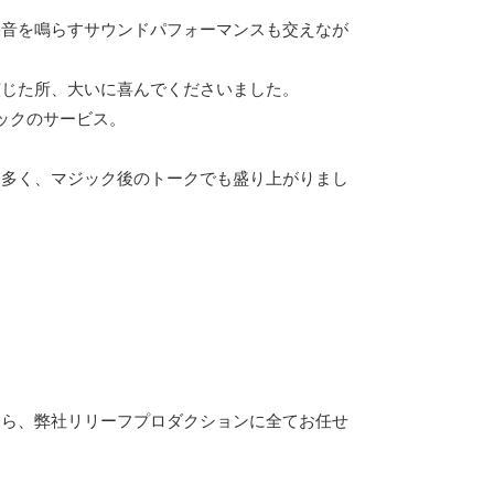
果音を鳴らすサウンドパフォーマンスも交えなが
演じた所、大いに喜んでくださいました。
ックのサービス。
も多く、マジック後のトークでも盛り上がりまし
なら、弊社リリーフプロダクションに全てお任せ