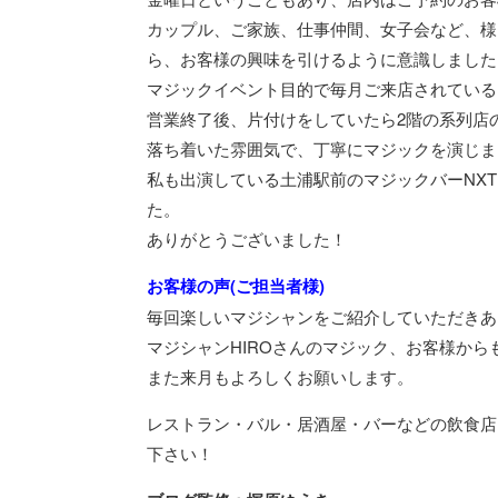
カップル、ご家族、仕事仲間、女子会など、様
ら、お客様の興味を引けるように意識しました
マジックイベント目的で毎月ご来店されている
営業終了後、片付けをしていたら2階の系列店
落ち着いた雰囲気で、丁寧にマジックを演じま
私も出演している土浦駅前のマジックバーNX
た。
ありがとうございました！
お客様の声(ご担当者様)
毎回楽しいマジシャンをご紹介していただきあ
マジシャンHIROさんのマジック、お客様から
また来月もよろしくお願いします。
レストラン・バル・居酒屋・バーなどの飲食店
下さい！