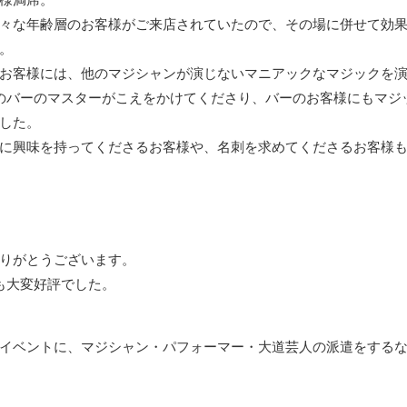
々な年齢層のお客様がご来店されていたので、その場に併せて効
。
お客様には、他のマジシャンが演じないマニアックなマジックを
のバーのマスターがこえをかけてくださり、バーのお客様にもマジ
した。
Tに興味を持ってくださるお客様や、名刺を求めてくださるお客様
りがとうございます。
も大変好評でした。
イベントに、マジシャン・パフォーマー・大道芸人の派遣をする