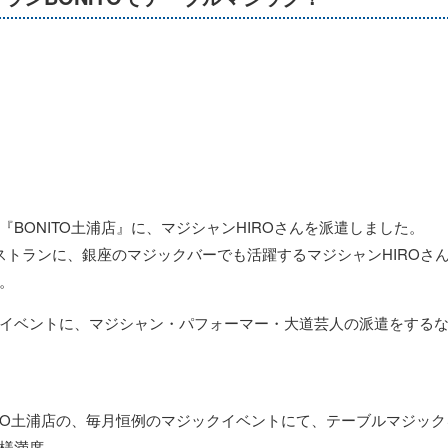
BONITO土浦店』に、マジシャンHIROさんを派遣しました。
ストランに、銀座のマジックバーでも活躍するマジシャンHIROさ
。
イベントに、マジシャン・パフォーマー・大道芸人の派遣をする
ITO土浦店の、毎月恒例のマジックイベントにて、テーブルマジッ
様満席。