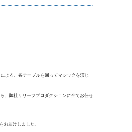
んによる、各テーブルを回ってマジックを演じ
なら、弊社リリーフプロダクションに全てお任せ
クをお届けしました。