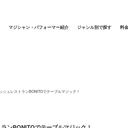
マジシャン・パフォーマー紹介
ジャンル別で探す
料
イベントレポート
ッシュレストランBONITOでテーブルマジック！
ランBONITOでテーブルマジック！