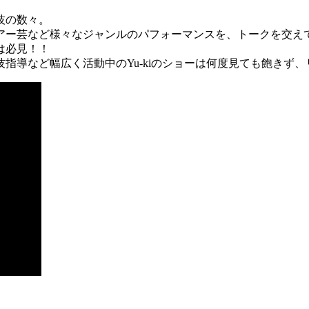
技の数々。
アー芸など様々なジャンルのパフォーマンスを、トークを交え
は必見！！
指導など幅広く活動中のYu-kiのショーは何度見ても飽きず