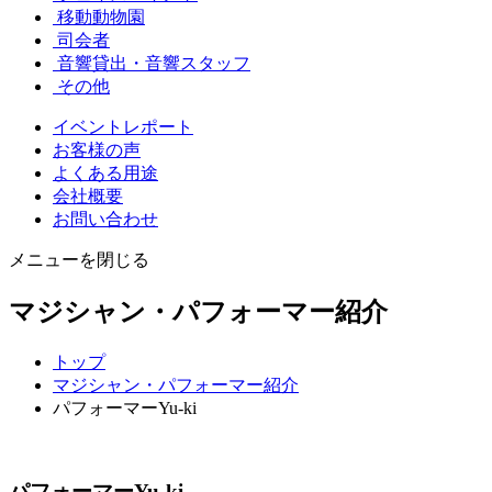
移動動物園
司会者
音響貸出・音響スタッフ
その他
イベントレポート
お客様の声
よくある用途
会社概要
お問い合わせ
メニューを閉じる
マジシャン・パフォーマー紹介
トップ
マジシャン・パフォーマー紹介
パフォーマーYu-ki
パフォーマーYu-ki