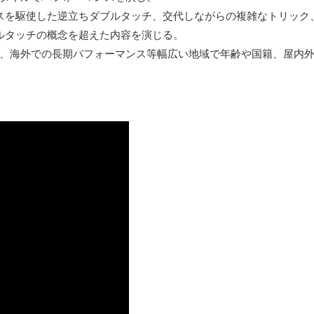
スを駆使した逆立ちダブルタッチ、交代しながらの複雑なトリック
ルタッチの概念を超えた内容を演じる。
、海外での長期パフォーマンス等幅広い地域で年齢や国籍、屋内