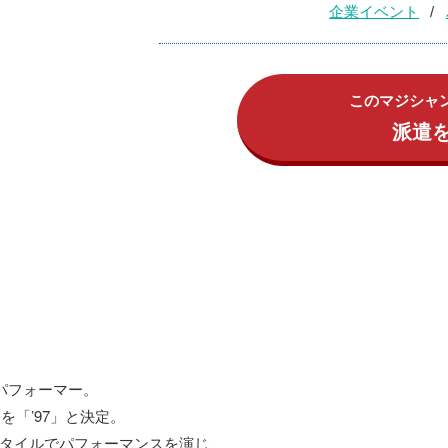
企業イベント
このマジシャ
派遣
パフォーマー。
を「’97」と決定。
タイルでパフォーマンスを演じ、