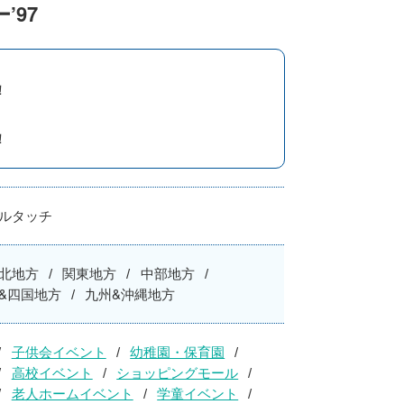
’97
！
！
ルタッチ
北地方
関東地方
中部地方
&四国地方
九州&沖縄地方
子供会イベント
幼稚園・保育園
高校イベント
ショッピングモール
老人ホームイベント
学童イベント