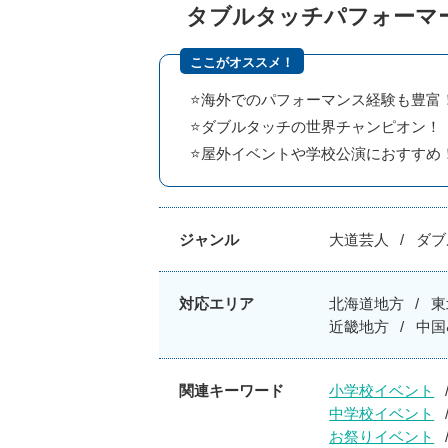
タブルタッチパフォーマー
ここがオススメ！
⭐️海外でのパフォーマンス経験も豊富
⭐️ダブルタッチの世界チャンピオン！
⭐️屋外イベントや学校公演におすすめ
ジャンル
大道芸人
ダブ
対応エリア
北海道地方
東
近畿地方
中国
関連キーワード
小学校イベント
中学校イベント
お祭りイベント