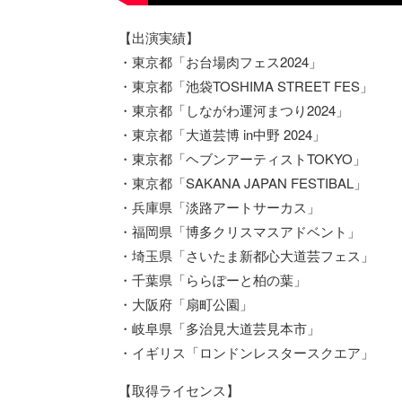
【出演実績】
・東京都「お台場肉フェス2024」
・東京都「池袋TOSHIMA STREET FES」
・東京都「しながわ運河まつり2024」
・東京都「大道芸博 in中野 2024」
・東京都「ヘブンアーティストTOKYO」
・東京都「SAKANA JAPAN FESTIBAL」
・兵庫県「淡路アートサーカス」
・福岡県「博多クリスマスアドベント」
・埼玉県「さいたま新都心大道芸フェス」
・千葉県「ららぽーと柏の葉」
・大阪府「扇町公園」
・岐阜県「多治見大道芸見本市」
・イギリス「ロンドンレスタースクエア」
【取得ライセンス】