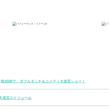
祭2026で、ダブルダッチ＆コメディ大道芸ショー！
 大道芸スケジュール