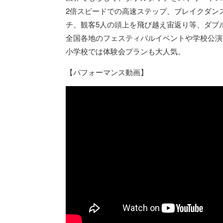
2倍スピードでの高速ステップ、ブレイクダン
チ、観客5人の頭上を飛び越え宙返り等、ダブ
全国各地のフェスティバルイベントや学校公演
小学校では体験会プランも大人気。
【パフォーマンス動画】