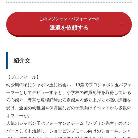
このマジシャン・パフォーマーの
派遣を依頼する
紹介文
【プロフィール】
幼少期の頃にシャボン玉に出会い、19歳でプロシャボン玉パフォ
ーマーとしてデビューすると、小学校の教員免許を取得している
安心感と、豊富な現場経験の安定感ある盛り上がりが高い評価を
受け、全国の幼稚園や保育園などの子供向けイベントから多数の
オファーが。
人気のシャボン玉パフォーマンスチーム「バブリン先生」のメン
バーとしても活動し、ショッピングモール向けのショーや、シャ