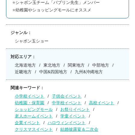
⭐️シャボン玉チーム「バブリン先生」メンバー
⭐️幼稚園やショッピングモールにオススメ
ジャンル
シャボン玉ショー
対応エリア
北海道地方
東北地方
関東地方
中部地方
近畿地方
中国&四国地方
九州&沖縄地方
関連キーワード
小学校イベント
子供会イベント
幼稚園・保育園
中学校イベント
高校イベント
ショッピングモール
お祭りイベント
老人ホームイベント
学童イベント
企業イベント
ハロウィンイベント
クリスマスイベント
結婚披露宴＆二次会